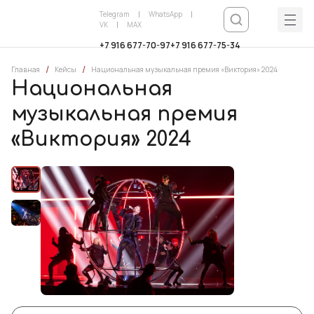
Telegram
WhatsApp
VK
MAX
+7 916 677-70-97
+7 916 677-75-34
/
/
Главная
Кейсы
Национальная музыкальная премия «Виктория» 2024
Национальная
музыкальная премия
«Виктория» 2024