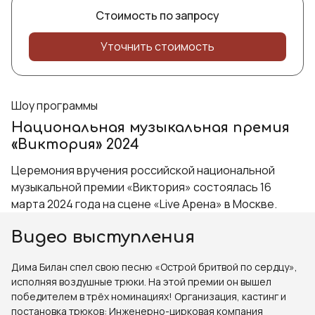
Стоимость по запросу
Уточнить стоимость
Шоу программы
Национальная музыкальная премия
«Виктория» 2024
Церемония вручения российской национальной
музыкальной премии «Виктория» состоялась 16
марта 2024 года на сцене «Live Арена» в Москве.
Видео выступления
Дима Билан спел свою песню «Острой бритвой по сердцу»,
исполняя воздушные трюки. На этой премии он вышел
победителем в трёх номинациях! Организация, кастинг и
постановка трюков: Инженерно-цирковая компания