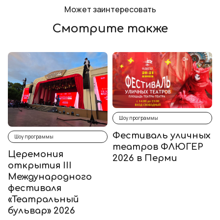
Может заинтересовать
Смотрите также
Шоу программы
Фестиваль уличных
Шоу программы
театров ФЛЮГЕР
Церемония
2026 в Перми
открытия III
Международного
фестиваля
«Театральный
бульвар» 2026